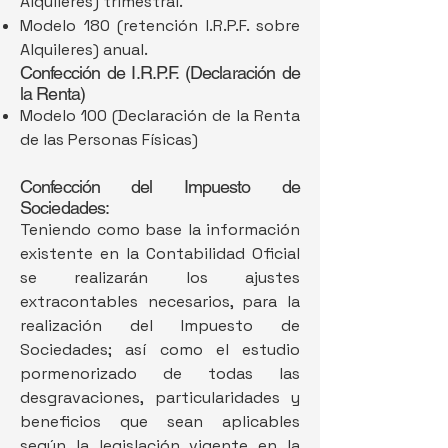
Alquileres) trimestral.
Modelo 180 (retención I.R.P.F. sobre
Alquileres) anual.
Confección de I.R.P.F. (Declaración de
la Renta)
Modelo 100 (Declaración de la Renta
de las Personas Físicas)
Confección del Impuesto de
Sociedades:
Teniendo como base la información
existente en la Contabilidad Oficial
se realizarán los ajustes
extracontables necesarios, para la
realización del Impuesto de
Sociedades; así como el estudio
pormenorizado de todas las
desgravaciones, particularidades y
beneficios que sean aplicables
según la legislación vigente en la