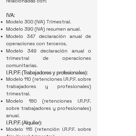
relacionadas con:
IVA:
Modelo 300 (IVA) Trimestral.
Modelo 390 (IVA) resumen anual.
Modelo 347 declaración anual de
operaciones con terceros.
Modelo 349 declaración anual o
trimestral de operaciones
comunitarias.
I.R.P.F. (Trabajadores y profesionales):
Modelo 110 (retenciones I.R.P.F. sobre
trabajadores y profesionales)
trimestral.
Modelo 180 (retenciones I.R.P.F.
sobre trabajadores y profesionales)
anual.
I.R.P.F. (Alquiler):
Modelo 115 (retención I.R.P.F. sobre