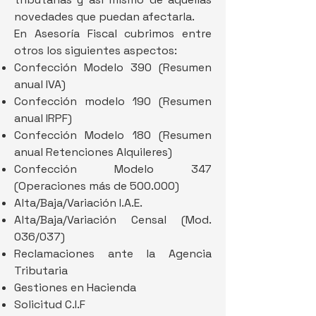
novedades que puedan afectarla.
En Asesoría Fiscal cubrimos entre
otros los siguientes aspectos:
Confección Modelo 390 (Resumen
anual IVA)
Confección modelo 190 (Resumen
anual IRPF)
Confección Modelo 180 (Resumen
anual Retenciones Alquileres)
Confección Modelo 347
(Operaciones más de 500.000)
Alta/Baja/Variación I.A.E.
Alta/Baja/Variación Censal (Mod.
036/037)
Reclamaciones ante la Agencia
Tributaria
Gestiones en Hacienda
Solicitud C.I.F