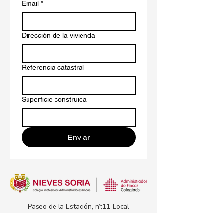
Email
*
Dirección de la vivienda
Referencia catastral
Superficie construida
Enviar
Paseo de la Estación, nº:11-Local
45600 Talavera de la Reina